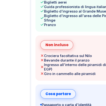
Biglietti aerei
Guida professionista di lingua italia
Biglietto d'ingresso al Grande Mus
Biglietto d'ingresso all'area delle Pi
Sfinge
Pranzo
Non incluso
Crociera facoltativa sul Nilo
Bevande durante il pranzo
Ingresso all'interno delle piramidi d
EGP)
Giro in cammello alle piramidi
Cosa portare
Passaporto o carta d'identità