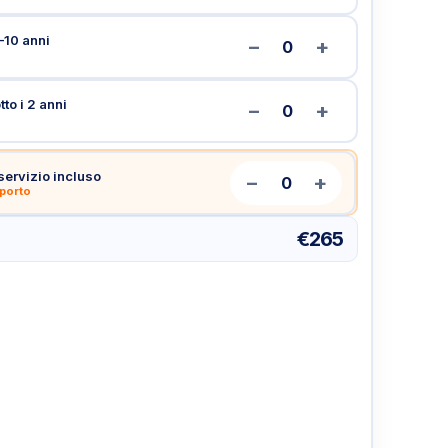
–10 anni
−
+
0
to i 2 anni
−
+
0
servizio incluso
−
+
0
aporto
€265