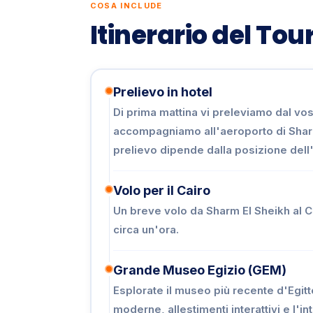
COSA INCLUDE
Itinerario del Tou
Prelievo in hotel
Di prima mattina vi preleviamo dal vost
accompagniamo all'aeroporto di Sharm
prelievo dipende dalla posizione dell'
Volo per il Cairo
Un breve volo da Sharm El Sheikh al Ca
circa un'ora.
Grande Museo Egizio (GEM)
Esplorate il museo più recente d'Egitt
moderne, allestimenti interattivi e l'in