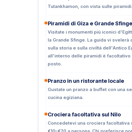
Tutankhamon, con vista sulle piramidi 
Piramidi di Giza e Grande Sfing
Visitate i monumenti più iconici d'Egitt
la Grande Sfinge. La guida vi svelerà 
sulla storia e sulla civiltà dell'Antico 
all'interno delle piramidi è facoltativo
posto.
Pranzo in un ristorante locale
Gustate un pranzo a buffet con una sel
cucina egiziana.
Crociera facoltativa sul Nilo
Concedetevi una crociera facoltativa su
€10–€20 a persona. Chi preferisce no