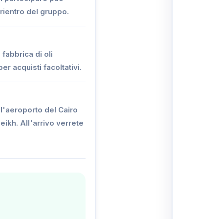
 rientro del gruppo.
 fabbrica di oli
r acquisti facoltativi.
ll'aeroporto del Cairo
eikh. All'arrivo verrete