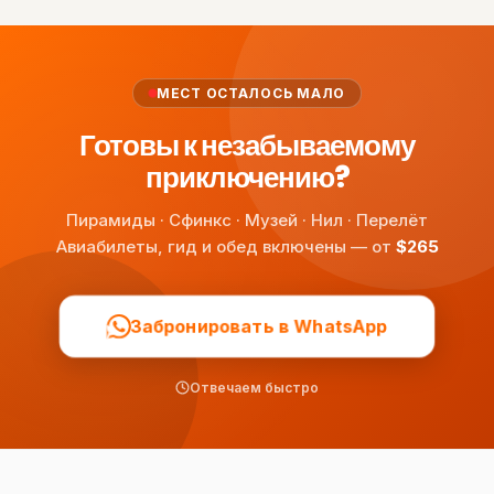
МЕСТ ОСТАЛОСЬ МАЛО
Готовы к незабываемому
приключению?
Пирамиды · Сфинкс · Музей · Нил · Перелёт
Авиабилеты, гид и обед включены — от
$265
Забронировать в WhatsApp
Отвечаем быстро