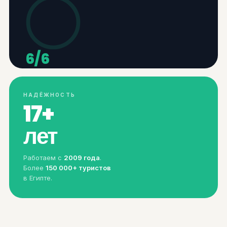
6/6
АКТИВ.
НАДЁЖНОСТЬ
17+
лет
Работаем с
2009 года
.
Более
150 000+ туристов
в Египте.