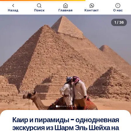
Назад
Поиск
Главная
Контакт
О нас
1 / 36
Каир и пирамиды - однодневная
экскурсия из Шарм Эль Шейха на