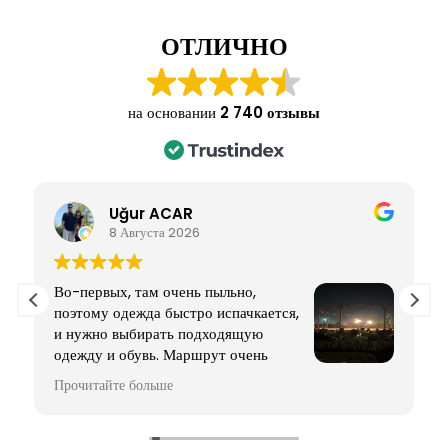
ОТЛИЧНО
на основании
2 740 отзывы
Uğur ACAR
8 Августа 2026
Во-первых, там очень пыльно,
поэтому одежда быстро испачкается,
и нужно выбирать подходящую
одежду и обувь. Маршрут очень
ограниченный и простой,
Прочитайте больше
практически без каких-либо развлечений. На
остановках к вам будут подходить маленькие дети.
Неплохо взять с собой для них шоколад, фрукты и