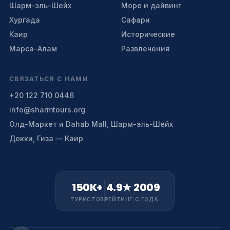
Шарм-эль-Шейх
Море и дайвинг
Хургада
Сафари
Каир
Исторические
Марса-Алам
Развлечения
СВЯЗАТЬСЯ С НАМИ
+20 122 710 0446
info@sharmtours.org
Олд-Маркет и Dahab Mall, Шарм-эль-Шейх
Докки, Гиза — Каир
150K+
4.9★
2009
ТУРИСТОВ
РЕЙТИНГ
С ГОДА