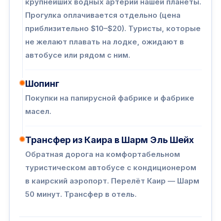
крупнейших водных артерий нашей планеты.
Прогулка оплачивается отдельно (цена
приблизительно $10–$20). Туристы, которые
не желают плавать на лодке, ожидают в
автобусе или рядом с ним.
Шопинг
Покупки на папирусной фабрике и фабрике
масел.
Трансфер из Каира в Шарм Эль Шейх
Обратная дорога на комфортабельном
туристическом автобусе с кондиционером
в каирский аэропорт. Перелёт Каир — Шарм
50 минут. Трансфер в отель.