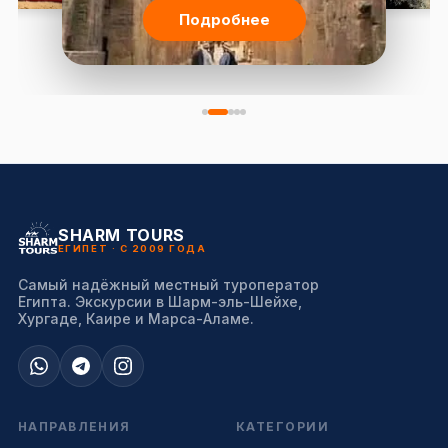
Подробнее
SHARM TOURS
ЕГИПЕТ · С 2009 ГОДА
Самый надёжный местный туроператор
Египта. Экскурсии в Шарм-эль-Шейхе,
Хургаде, Каире и Марса-Аламе.
НАПРАВЛЕНИЯ
КАТЕГОРИИ