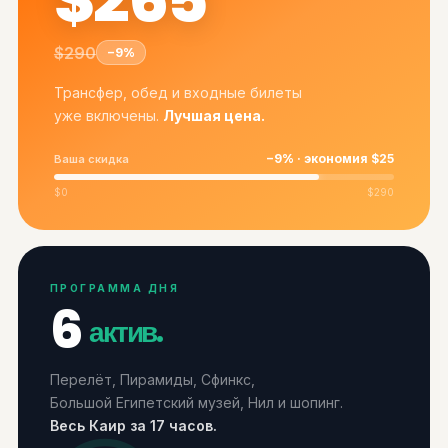
$290
−9%
Трансфер, обед и входные билеты
уже включены.
Лучшая цена.
−9% · экономия $25
Ваша скидка
$0
$290
ПРОГРАММА ДНЯ
6
актив.
Перелёт, Пирамиды, Сфинкс,
Большой Египетский музей, Нил и шопинг.
Весь Каир за 17 часов.