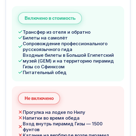
Включено в стоимость
Трансфер из отеля и обратно
Билеты на самолёт
Сопровождение профессионального
русскоязычного гида
Входные билеты в Большой Египетский
музей (GEM) и на территорию пирамид
Гизы со Сфинксом
Питательный обед
Не включено
Прогулка на лодке по Нилу
Напитки во время обеда
Вход внутрь пирамид Гизы — 1500
фунтов
Катание на верблюде возле пирамид