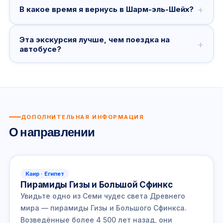
+
В какое время я вернусь в Шарм-эль-Шейх?
Эта экскурсия лучше, чем поездка на
+
автобусе?
ДОПОЛНИТЕЛЬНАЯ ИНФОРМАЦИЯ
О направлении
Каир · Египет
Пирамиды Гизы и Большой Сфинкс
Увидьте одно из Семи чудес света Древнего
мира — пирамиды Гизы и Большого Сфинкса.
Возведённые более 4 500 лет назад, они